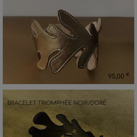
€
95,00
BRACELET TRIOMPHÉE NOIR/DORÉ