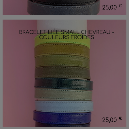
€
25,00
BRACELET LIÉE SMALL CHEVREAU -
COULEURS FROIDES
€
25,00