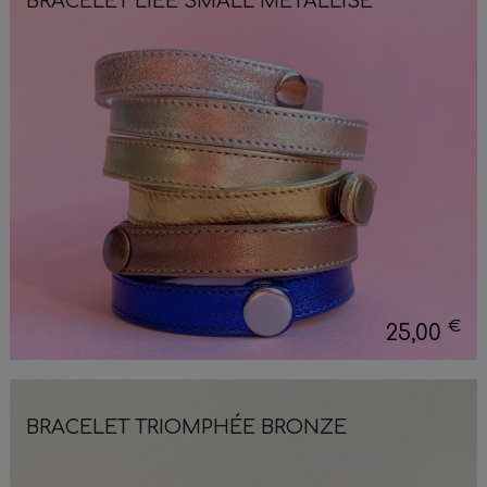
BRACELET LIÉE SMALL MÉTALLISÉ
€
25,00
BRACELET TRIOMPHÉE BRONZE