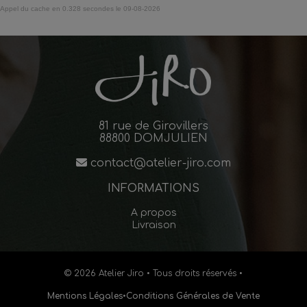
Appel du cache en 0.328 secondes le 09-08-2026
81 rue de Girovillers
88800 DOMJULIEN
contact@atelier-jiro.com
INFORMATIONS
A propos
Livraison
© 2026 Atelier Jiro • Tous droits réservés •
Mentions Légales
•
Conditions Générales de Vente